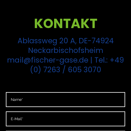
KONTAKT
Ablassweg 20 A, DE-74924
Neckarbischofsheim
mail@fischer-gase.de
| Tel.:
+49
(0) 7263 / 605 3070